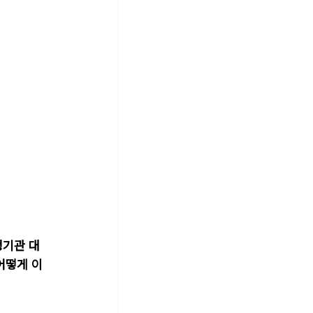
행기관 대
어떻게 이