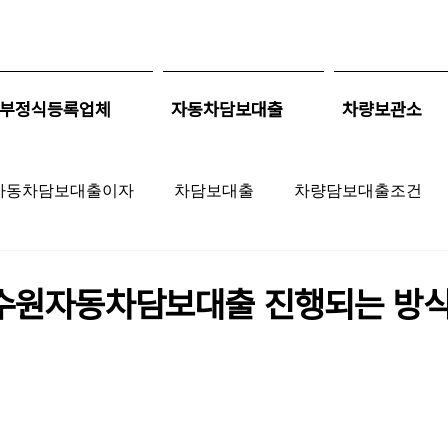
부정식등록업체
자동차담보대출
차량보관소
자동차담보대출이자
차담보대출
차량담보대출조건
출
중고자동차대출
자동차대출이자
천안자동차
 수원자동차담보대출 진행되는 방
출조건
자동차담보대출근저당
자동차담보대출대환
출무직자
자동차담보대출승인조건