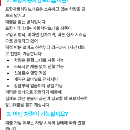
2. 포항자동차담보대출이란?
포항자동차담보대출
은 소유하고 있는 차량을 담
보로 맡기고
대출을 받는 방식입니다.
포항지역에서는 자동차담보대출 상품이
무입고 방식, 비대면 전자계약, 빠른 심사 시스템
으로 운영되고 있어
직접 방문 없이도 신청부터 입금까지 1시간 내외
로 진행이 가능합니다.
차량은 운행 그대로 사용 가능
소득서류 제출 없이 진행 가능
신용점수 영향 적음
계약은 모바일로 전자서명
상담부터 입금까지 당일 가능
이러한 방식으로 진행되기 때문에
실제로 많은 분들이 급전이 필요할 때 
포항자동차
담보대출
을 찾고 계십니다.
3. 어떤 차량이 가능할까요?
대출 가능 여부는 
차량 시세와 상태
에 따라 결정
됩니다.