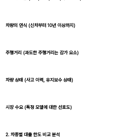
차량의 연식 (신차부터 10년 이상까지)
주행거리 (과도한 주행거리는 감가 요소)
차량 상태 (사고 이력, 유지보수 상태)
시장 수요 (특정 모델에 대한 선호도)
2. 차종별 대출 한도 비교 분석