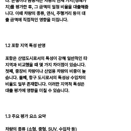
다. 은행이나 금융사는 차량의 현재 가치(경매가
치)를 평가한 후, 그 금액의 일정 비율을 대출해줍
니다. 이때 차량의 종류, 연식, 주행거리 등이 대
출 금액에 직접적인 영향을 미칩니다.
1.2 포항 지역 특성 반영
포항은 산업도시로서의 특성이 강해 일반적인 타 
지역과 비교했을 때 몇 가지 차이점이 있습니다. 
첫째, 중장비 차량이나 산업용 차량의 비중이 높
습니다. 둘째, 항구 도시로서의 특성상 수입차의 
비율도 일부 존재합니다. 이러한 지역적 특성은 
대출 평가에 영향을 미칠 수 있습니다.
1.3 주요 평가 요소 요약
차량의 종류 (소형, 중형, SUV, 수입차 등)