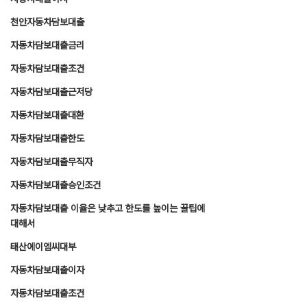
천안자동차담보대출
자동차담보대출금리
자동차담보대출조건
자동차담보대출근저당
자동차담보대출대환
자동차담보대출한도
자동차담보대출무직자
자동차담보대출승인조건
자동차담보대출 이율은 낮추고 한도를 높이는 꿀팁에
대해서
태산에이엠씨대부
자동차담보대출이자
자동차담보대출조건