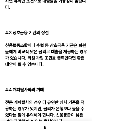
하면 유리한 조건으로 대출받을 가능성이 높습니
다.
4.3 상호금융 기관의 장점
신용협동조합이나 수협 등 상호금융 기관은 회원
들에게 비교적 낮은 금리로 대출을 제공하는 경우
가 있습니다. 회원 가입 조건을 충족한다면 좋은 
대안이 될 수 있습니다.
4.4 캐피탈사와의 거래
전문 캐피탈사의 경우 더 유연한 심사 기준을 적
용하는 경우가 있지만, 금리가 은행보다 높을 수 
있다는 점에 유의해야 합니다. 신용등급이 낮은 
경우 고려해볼 수 있는 옵션입니다.