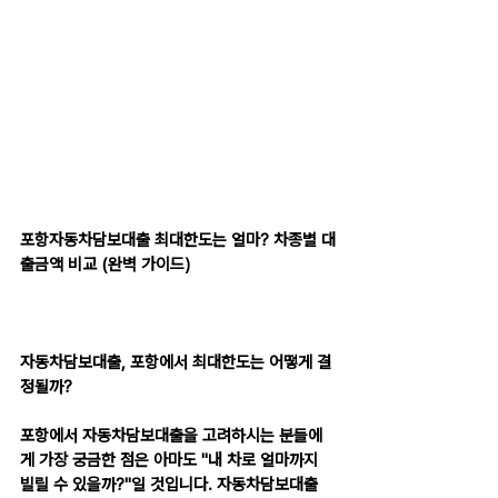
포항자동차담보대출 최대한도는 얼마? 차종별 대
출금액 비교 (완벽 가이드)
자동차담보대출, 포항에서 최대한도는 어떻게 결
정될까?
포항에서 자동차담보대출을 고려하시는 분들에
게 가장 궁금한 점은 아마도 "내 차로 얼마까지 
빌릴 수 있을까?"일 것입니다. 자동차담보대출