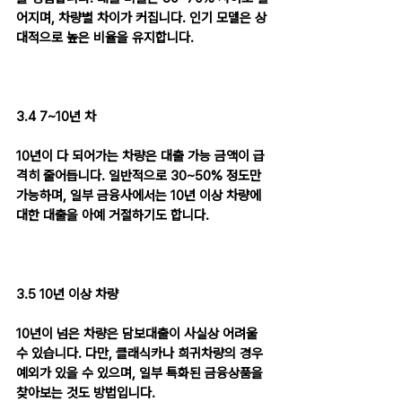
어지며, 차량별 차이가 커집니다. 인기 모델은 상
대적으로 높은 비율을 유지합니다.
3.4 7~10년 차
10년이 다 되어가는 차량은 대출 가능 금액이 급
격히 줄어듭니다. 일반적으로 30~50% 정도만 
가능하며, 일부 금융사에서는 10년 이상 차량에 
대한 대출을 아예 거절하기도 합니다.
3.5 10년 이상 차량
10년이 넘은 차량은 담보대출이 사실상 어려울 
수 있습니다. 다만, 클래식카나 희귀차량의 경우 
예외가 있을 수 있으며, 일부 특화된 금융상품을 
찾아보는 것도 방법입니다.