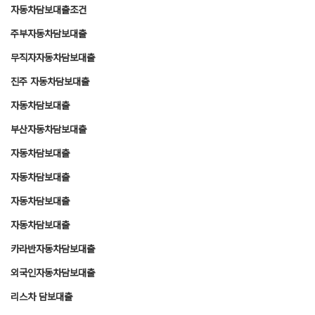
자동차담보대출조건
주부자동차담보대출
무직자자동차담보대출
진주 자동차담보대출
자동차담보대출
부산자동차담보대출
자동차담보대출
자동차담보대출
자동차담보대출
자동차담보대출
카라반자동차담보대출
외국인자동차담보대출
리스차 담보대출