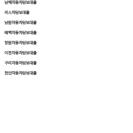
남해자동차담보대출
리스차담보대출
남원자동차담보대출
태백자동차담보대출
창원자동차담보대출
이천자동차담보대출
구리자동차담보대출
천안자동차담보대출