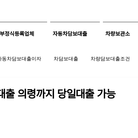
부정식등록업체
자동차담보대출
차량보관소
자동차담보대출이자
차담보대출
차량담보대출조건
출
중고자동차대출
자동차대출이자
천안자동차
출 의령까지 당일대출 가능
출조건
자동차담보대출근저당
자동차담보대출대환
출무직자
자동차담보대출승인조건