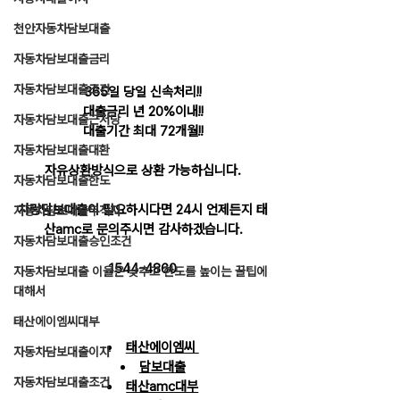
천안자동차담보대출
자동차담보대출금리
자동차담보대출조건
365일 당일 신속처리!!
대출금리 년 20%이내!!
자동차담보대출근저당
대출기간 최대 72개월!!
자동차담보대출대환
자유상환방식으로 상환 가능하십니다.
자동차담보대출한도
차량담보대출이 필요하시다면 24시 언제든지 태
자동차담보대출무직자
산amc로 문의주시면 감사하겠습니다.
자동차담보대출승인조건
1544-4860
자동차담보대출 이율은 낮추고 한도를 높이는 꿀팁에
대해서
태산에이엠씨대부
태산에이엠씨 
자동차담보대출이자
담보대출
자동차담보대출조건
태산amc대부