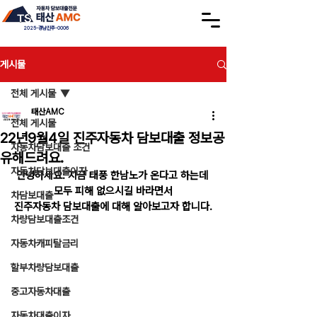
2025-경남진주-0006
게시물
전체 게시물
태산AMC
전체 게시물
22년9월4일 진주자동차 담보대출 정보공
자동차담보대출 조건
유해드려요.
자동차담보대출이자
안녕하세요. 지금 태풍 한남노가 온다고 하는데 
모두 피해 없으시길 바라면서
차담보대출
진주자동차 담보대출에 대해 알아보고자 합니다.
차량담보대출조건
자동차캐피탈금리
할부차량담보대출
중고자동차대출
자동차대출이자