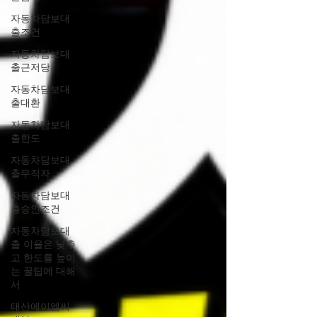
자동차담보대
출조건
자동차담보대
출근저당
자동차담보대
출대환
자동차담보대
출한도
자동차담보대
출무직자
자동차담보대
출승인조건
자동차담보대
출 이율은 낮추
고 한도를 높이
는 꿀팁에 대해
서
태산에이엠씨