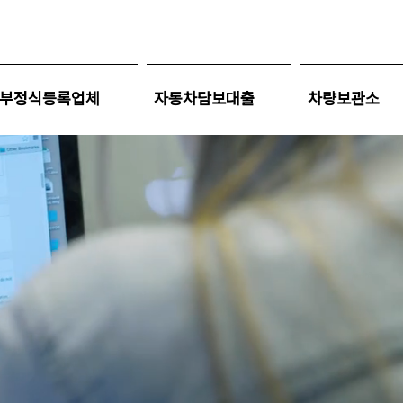
부정식등록업체
자동차담보대출
차량보관소