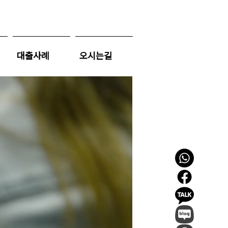
대출사례
오시는길