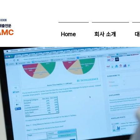
0006
Home
회사 소개
대