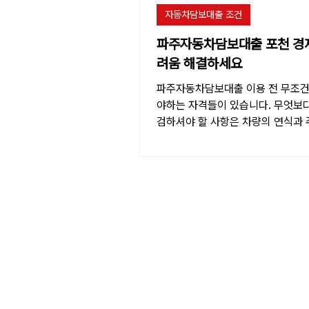
자동차담보대출 조건
파주자동차담보대출 포천 경
려움 해결하세요
파주자동차담보대출 이용 전 무조건
야하는 자격들이 있습니다. 무엇보다
검하셔야 할 사항은 차량의 연식과
에요. 지금을 시점으로 2013년식 
상품이면서 주행한 거리가 20만km
거리를 달린 차량이어야 포천자동
태산에이엠씨대부ㅣ 소재지 : 진
​사업자등록번호 : 862-95-0
대부업 등록번호 : 2025-경남