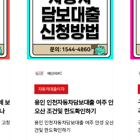
보대출근저당
자동차담보대출대환
자동차담보대출한도
차담보대출 이율은 낮추고 한도를 높이는 꿀팁에 대해서
태산에이
보대출조건
자동차담보대출조건
주부자동차담보대출
태산AMC
보대출
부산자동차담보대출
자동차담보대출
자동차담
자동차대출이자
례 보성
용인 인천자동차담보대출 여주 안성
서나
오산 조건및 한도확인하기
 고창 담
용인 인천자동차담보대출 여주 안성 오산 조
건및 한도확인하기