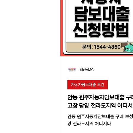
자동차담보대출조건
자동차담
자동차담보대출승인조건
자동
자동차담보대출이자
자동차담
태산AMC
진주 자동차담보대출
자동차담
자동차담보대출 조건
안동 원주자동차담보대출 구
자동차담보대출
고창 담양 전라도지역 어디
안동 원주자동차담보대출 구례 보성
양 전라도지역 어디서나