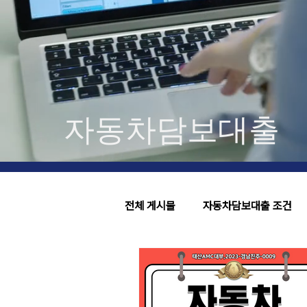
자동차담보대출
전체 게시물
자동차담보대출 조건
할부차량담보대출
중고자동차