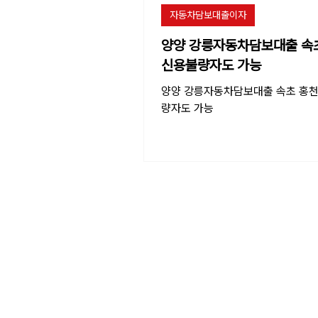
자동차담보대출이자
양양 강릉자동차담보대출 속
신용불량자도 가능
양양 강릉자동차담보대출 속초 홍천
량자도 가능
태산에이엠씨대부ㅣ 소재지 : 진
​사업자등록번호 : 862-95-0
대부업 등록번호 : 2025-경남