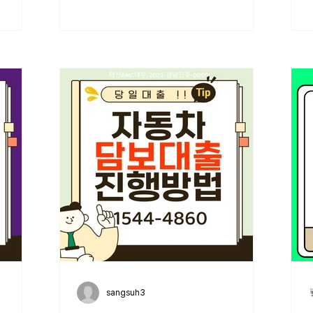
sangsuh3