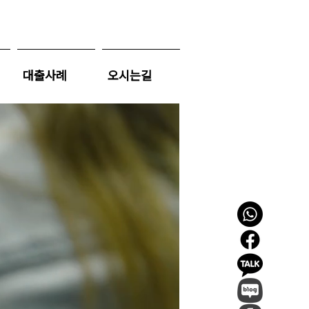
대출사례
오시는길