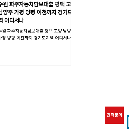
수원 파주자동차담보대출 평택 고양
남양주 가평 양평 이천까지 경기도지
역 어디서나
수원 파주자동차담보대출 평택 고양 남양주
가평 양평 이천까지 경기도지역 어디서나
견적문의
과)